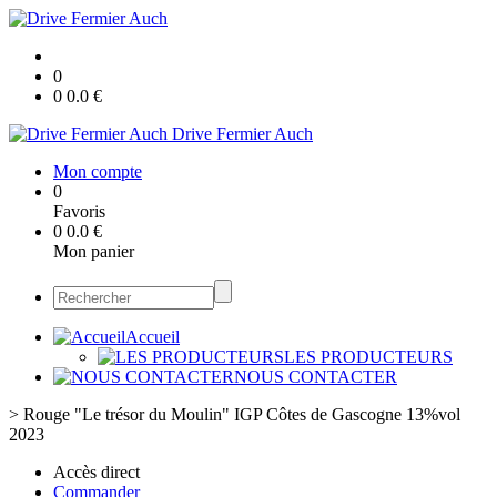
0
0
0.0
€
Drive Fermier Auch
Mon compte
0
Favoris
0
0.0
€
Mon panier
Accueil
LES PRODUCTEURS
NOUS CONTACTER
>
Rouge "Le trésor du Moulin" IGP Côtes de Gascogne 13%vol
2023
Accès direct
Commander