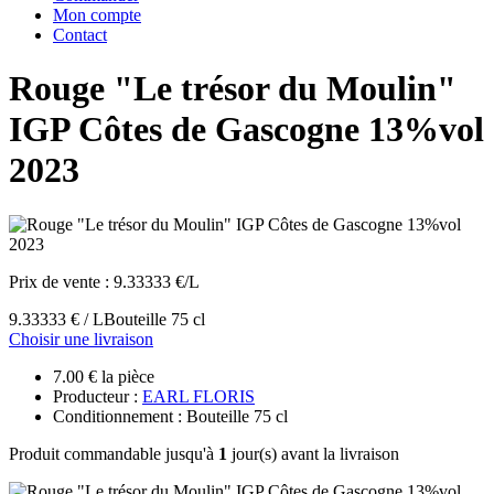
Mon compte
Contact
Rouge "Le trésor du Moulin"
IGP Côtes de Gascogne 13%vol
2023
Prix de vente :
9.33333 €/L
9.33333 € / L
Bouteille 75 cl
Choisir une livraison
7.00 € la pièce
Producteur :
EARL FLORIS
Conditionnement : Bouteille 75 cl
Produit commandable jusqu'à
1
jour(s) avant la livraison