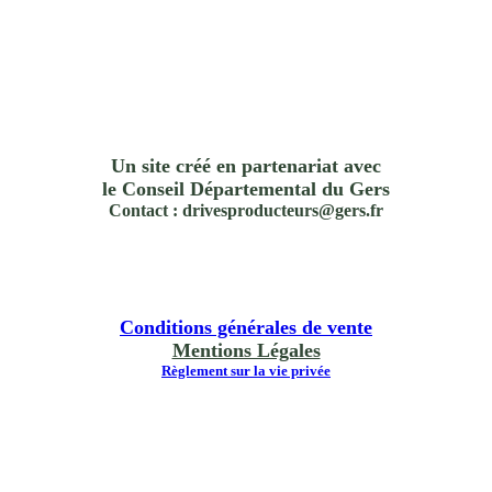
Un site créé en partenariat avec
le Conseil Départemental du Gers
Contact : drivesproducteurs@gers.fr
Conditions générales de vente
Mentions Légales
Règlement sur la vie privée