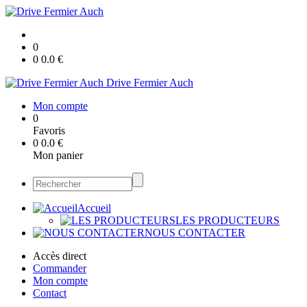
0
0
0.0
€
Drive Fermier Auch
Mon compte
0
Favoris
0
0.0
€
Mon panier
Accueil
LES PRODUCTEURS
NOUS CONTACTER
Accès direct
Commander
Mon compte
Contact