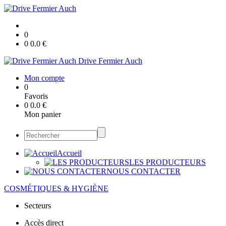
0
0
0.0
€
Drive Fermier Auch
Mon compte
0
Favoris
0
0.0
€
Mon panier
Accueil
LES PRODUCTEURS
NOUS CONTACTER
COSMÉTIQUES & HYGIÈNE
Secteurs
Accès direct