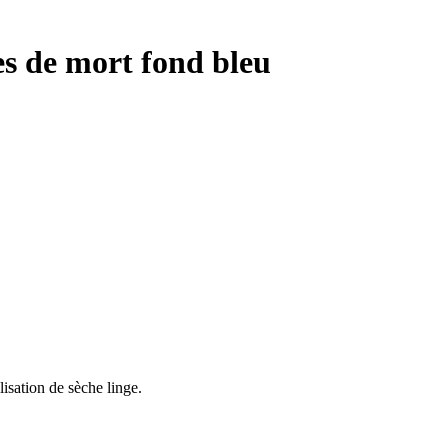
es de mort fond bleu
isation de sèche linge.