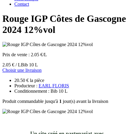
Contact
Rouge IGP Côtes de Gascogne
2024 12%vol
Prix de vente :
2.05 €/L
2.05 € / L
Bib 10 L
Choisir une livraison
20.50 € la pièce
Producteur :
EARL FLORIS
Conditionnement : Bib 10 L
Produit commandable jusqu'à
1
jour(s) avant la livraison
Un site créé en partenariat avec