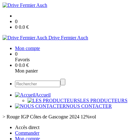
0
0
0.0
€
Drive Fermier Auch
Mon compte
0
Favoris
0
0.0
€
Mon panier
Accueil
LES PRODUCTEURS
NOUS CONTACTER
>
Rouge IGP Côtes de Gascogne 2024 12%vol
Accès direct
Commander
Mon compte