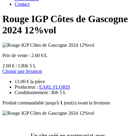
Contact
Rouge IGP Côtes de Gascogne
2024 12%vol
Prix de vente :
2.60 €/L
2.60 € / L
Bib 5 L
Choisir une livraison
13.00 € la pièce
Producteur :
EARL FLORIS
Conditionnement : Bib 5 L
Produit commandable jusqu'à
1
jour(s) avant la livraison
Un site créé en partenariat avec