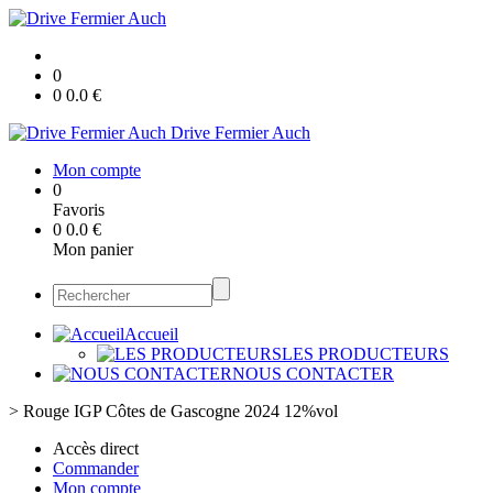
0
0
0.0
€
Drive Fermier Auch
Mon compte
0
Favoris
0
0.0
€
Mon panier
Accueil
LES PRODUCTEURS
NOUS CONTACTER
>
Rouge IGP Côtes de Gascogne 2024 12%vol
Accès direct
Commander
Mon compte