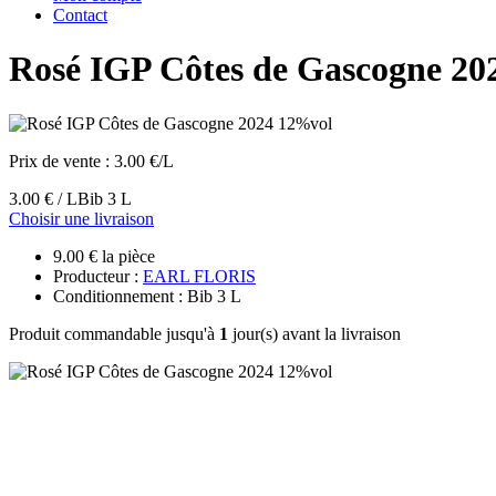
Contact
Rosé IGP Côtes de Gascogne 20
Prix de vente :
3.00 €/L
3.00 € / L
Bib 3 L
Choisir une livraison
9.00 € la pièce
Producteur :
EARL FLORIS
Conditionnement : Bib 3 L
Produit commandable jusqu'à
1
jour(s) avant la livraison