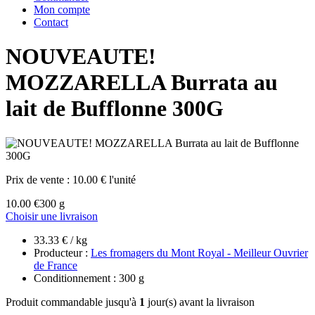
Mon compte
Contact
NOUVEAUTE!
MOZZARELLA Burrata au
lait de Bufflonne 300G
Prix de vente :
10.00 € l'unité
10.00 €
300 g
Choisir une livraison
33.33 € / kg
Producteur :
Les fromagers du Mont Royal - Meilleur Ouvrier
de France
Conditionnement : 300 g
Produit commandable jusqu'à
1
jour(s) avant la livraison