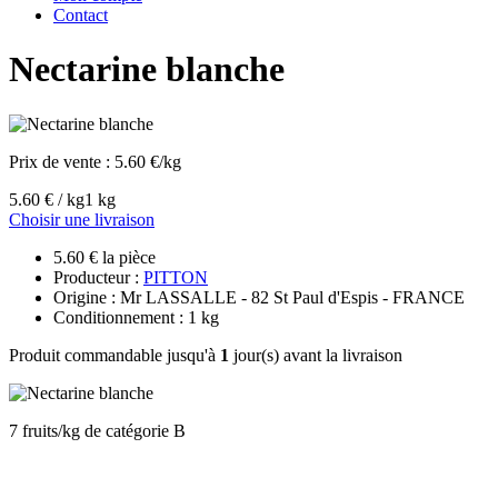
Contact
Nectarine blanche
Prix de vente :
5.60 €/kg
5.60 € / kg
1 kg
Choisir une livraison
5.60 € la pièce
Producteur :
PITTON
Origine : Mr LASSALLE - 82 St Paul d'Espis - FRANCE
Conditionnement : 1 kg
Produit commandable jusqu'à
1
jour(s) avant la livraison
7 fruits/kg de catégorie B