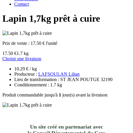
Contact
Lapin 1,7kg prêt à cuire
Prix de vente :
17.50 € l'unité
17.50 €
1.7 kg
Choisir une livraison
10.29 € / kg
Producteur :
LAFSOULAN Lilian
Lieu de transformation : ST JEAN POUTGE 32190
Conditionnement : 1.7 kg
Produit commandable jusqu'à
1
jour(s) avant la livraison
Un site créé en partenariat avec