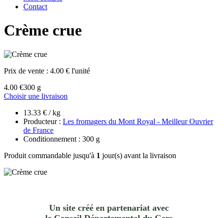
Contact
Crème crue
Prix de vente :
4.00 € l'unité
4.00 €
300 g
Choisir une livraison
13.33 € / kg
Producteur :
Les fromagers du Mont Royal - Meilleur Ouvrier
de France
Conditionnement : 300 g
Produit commandable jusqu'à
1
jour(s) avant la livraison
Un site créé en partenariat avec