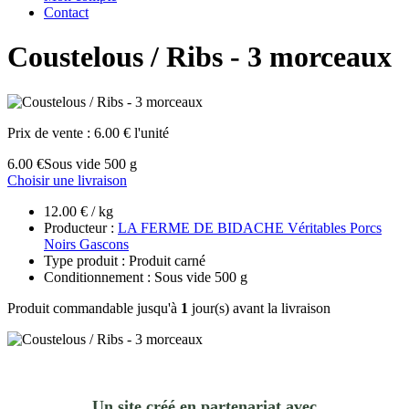
Contact
Coustelous / Ribs - 3 morceaux
Prix de vente :
6.00 € l'unité
6.00 €
Sous vide 500 g
Choisir une livraison
12.00 € / kg
Producteur :
LA FERME DE BIDACHE Véritables Porcs
Noirs Gascons
Type produit : Produit carné
Conditionnement : Sous vide 500 g
Produit commandable jusqu'à
1
jour(s) avant la livraison
Un site créé en partenariat avec