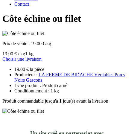
Contact
Côte échine ou filet
Prix de vente :
19.00 €/kg
19.00 € / kg
1 kg
Choisir une livraison
19.00 € la pièce
Producteur :
LA FERME DE BIDACHE Véritables Porcs
Noirs Gascons
Type produit : Produit carné
Conditionnement : 1 kg
Produit commandable jusqu'à
1
jour(s) avant la livraison
Un site créé en partenariat avec