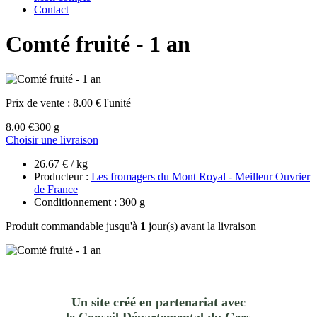
Contact
Comté fruité - 1 an
Prix de vente :
8.00 € l'unité
8.00 €
300 g
Choisir une livraison
26.67 € / kg
Producteur :
Les fromagers du Mont Royal - Meilleur Ouvrier
de France
Conditionnement : 300 g
Produit commandable jusqu'à
1
jour(s) avant la livraison
Un site créé en partenariat avec