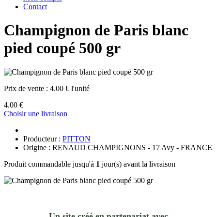
Contact
Champignon de Paris blanc
pied coupé 500 gr
Prix de vente :
4.00 € l'unité
4.00 €
Choisir une livraison
Producteur :
PITTON
Origine : RENAUD CHAMPIGNONS - 17 Avy - FRANCE
Produit commandable jusqu'à
1
jour(s) avant la livraison
Un site créé en partenariat avec