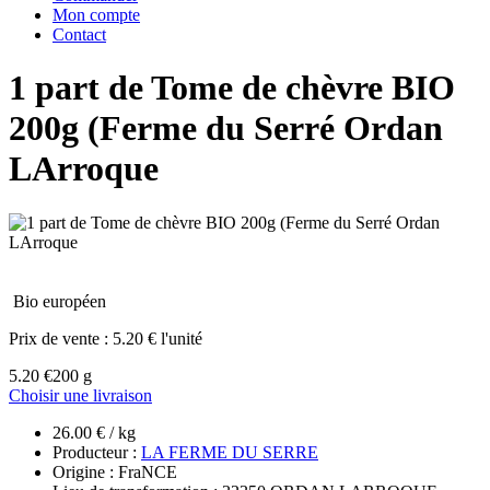
Mon compte
Contact
1 part de Tome de chèvre BIO
200g (Ferme du Serré Ordan
LArroque
Bio européen
Prix de vente :
5.20 € l'unité
5.20 €
200 g
Choisir une livraison
26.00 € / kg
Producteur :
LA FERME DU SERRE
Origine : FraNCE