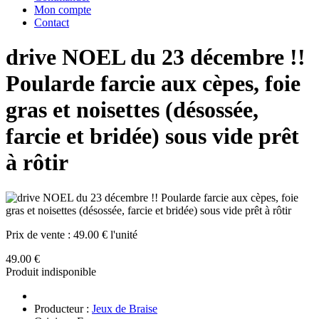
Mon compte
Contact
drive NOEL du 23 décembre !!
Poularde farcie aux cèpes, foie
gras et noisettes (désossée,
farcie et bridée) sous vide prêt
à rôtir
Prix de vente :
49.00 € l'unité
49.00 €
Produit indisponible
Producteur :
Jeux de Braise