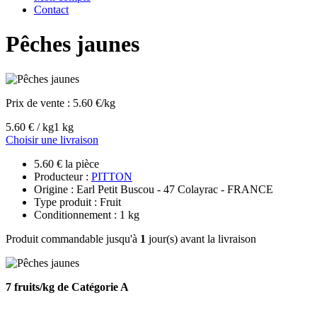
Contact
Pêches jaunes
Prix de vente :
5.60 €/kg
5.60 € / kg
1 kg
Choisir une livraison
5.60 € la pièce
Producteur :
PITTON
Origine : Earl Petit Buscou - 47 Colayrac - FRANCE
Type produit : Fruit
Conditionnement : 1 kg
Produit commandable jusqu'à
1
jour(s) avant la livraison
7 fruits/kg de Catégorie A